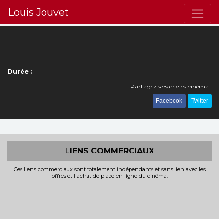
Louis Jouvet
Durée :
Partagez vos envies cinéma :
Facebook
Twitter
LIENS COMMERCIAUX
Ces liens commerciaux sont totalement indépendants et sans lien avec les
offres et l'achat de place en ligne du cinéma.