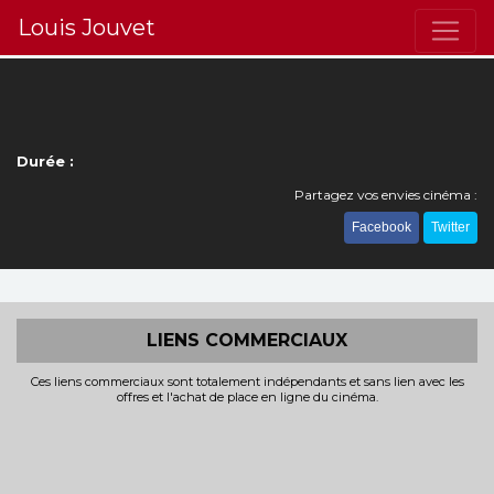
Louis Jouvet
Durée :
Partagez vos envies cinéma :
Facebook
Twitter
LIENS COMMERCIAUX
Ces liens commerciaux sont totalement indépendants et sans lien avec les
offres et l'achat de place en ligne du cinéma.