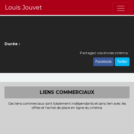
Louis Jouvet
Durée :
Partagez vos envies cinéma :
Facebook
Twitter
LIENS COMMERCIAUX
Ces liens commerciaux sont totalement indépendants et sans lien avec les
offres et l'achat de place en ligne du cinéma.