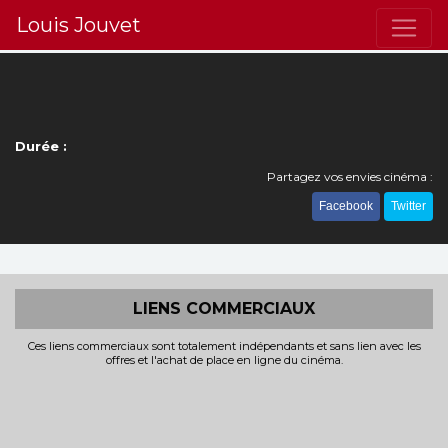
Louis Jouvet
Durée :
Partagez vos envies cinéma :
Facebook
Twitter
LIENS COMMERCIAUX
Ces liens commerciaux sont totalement indépendants et sans lien avec les
offres et l'achat de place en ligne du cinéma.