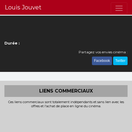
Louis Jouvet
Durée :
Partagez vos envies cinéma :
Facebook
Twitter
LIENS COMMERCIAUX
Ces liens commerciaux sont totalement indépendants et sans lien avec les
offres et l'achat de place en ligne du cinéma.