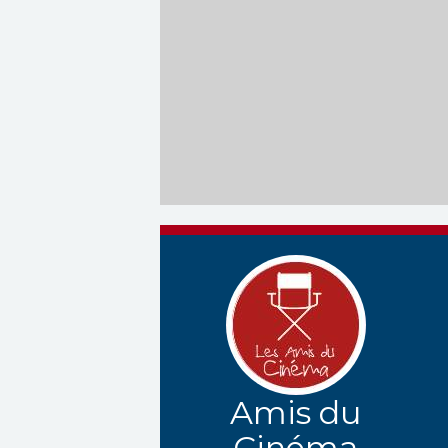
Amis du
Cinéma