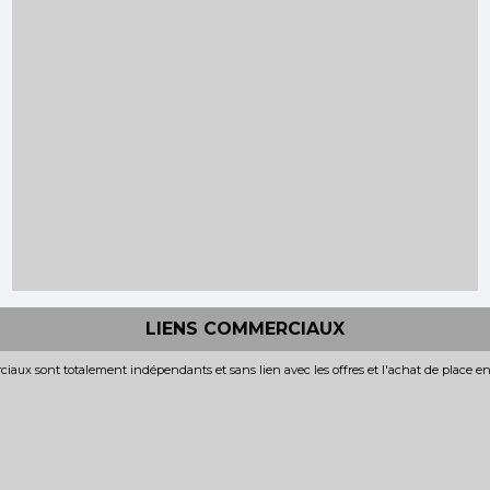
LIENS COMMERCIAUX
iaux sont totalement indépendants et sans lien avec les offres et l'achat de place e