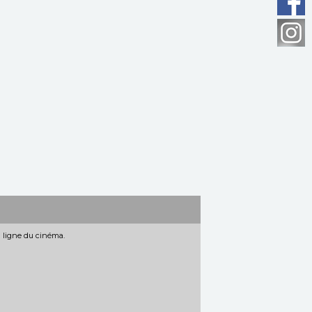
n ligne du cinéma.