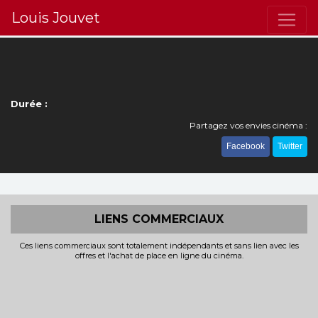
Louis Jouvet
Durée :
Partagez vos envies cinéma :
Facebook
Twitter
LIENS COMMERCIAUX
Ces liens commerciaux sont totalement indépendants et sans lien avec les
offres et l'achat de place en ligne du cinéma.