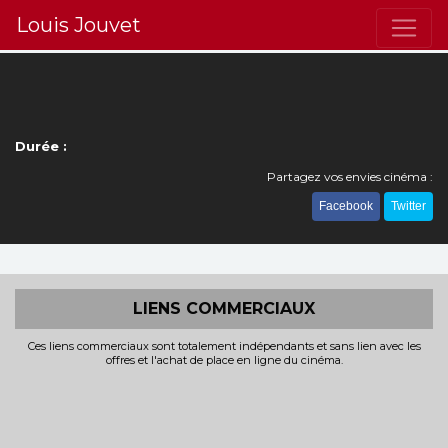
Louis Jouvet
Durée :
Partagez vos envies cinéma :
Facebook
Twitter
LIENS COMMERCIAUX
Ces liens commerciaux sont totalement indépendants et sans lien avec les
offres et l'achat de place en ligne du cinéma.